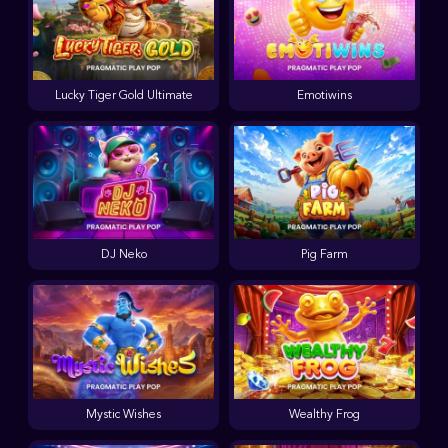
Lucky Tiger Gold Ultimate
Emotiwins
DJ Neko
Pig Farm
Mystic Wishes
Wealthy Frog