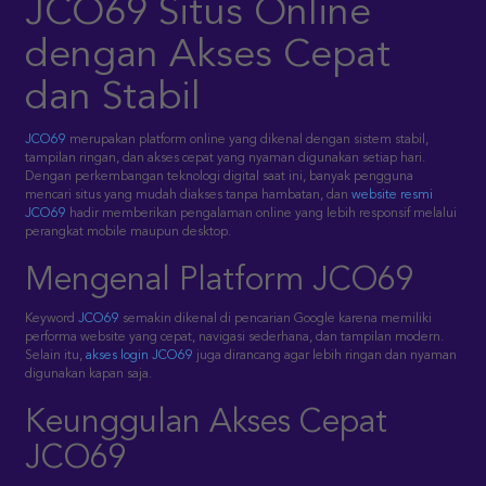
JCO69 Situs Online
dengan Akses Cepat
dan Stabil
JCO69
merupakan platform online yang dikenal dengan sistem stabil,
tampilan ringan, dan akses cepat yang nyaman digunakan setiap hari.
Dengan perkembangan teknologi digital saat ini, banyak pengguna
mencari situs yang mudah diakses tanpa hambatan, dan
website resmi
JCO69
hadir memberikan pengalaman online yang lebih responsif melalui
perangkat mobile maupun desktop.
Mengenal Platform JCO69
Keyword
JCO69
semakin dikenal di pencarian Google karena memiliki
performa website yang cepat, navigasi sederhana, dan tampilan modern.
Selain itu,
akses login JCO69
juga dirancang agar lebih ringan dan nyaman
digunakan kapan saja.
Keunggulan Akses Cepat
JCO69